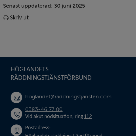
Sidinformation
Senast uppdaterad:
30 juni 2025
Skriv ut
Sidfot
HÖGLANDETS 
RÄDDNINGSTJÄNSTFÖRBUND
hoglandet@raddningstjansten.com
0383-46 77 00
112
Vid akut nödsituation, ring 
Postadress: